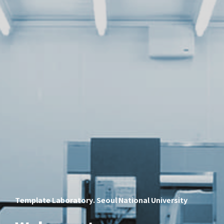
Template Laboratory. Seoul National University